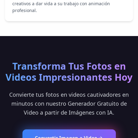
creativos a dar vida a su trabajo con animación
profesional.
Transforma Tus Fotos en
Videos Impresionantes Hoy
Convierte tus fotos en videos cautivadores en
minutos con nuestro Generador Gratuito de
Video a partir de Imágenes con IA.
Convertir Imagen a Video