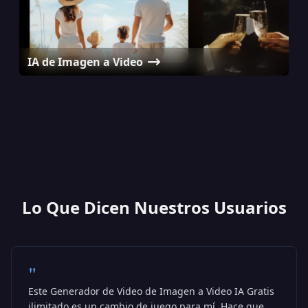
IA de Imagen a Video
Generador de Avatar con IA
Generador de Videos con Abrazo IA
Generador de Podcasts para Bebés con IA
Lo Que Dicen Nuestros Usuarios
"
Este Generador de Video de Imagen a Video IA Gratis
ilimitado es un cambio de juego para mí. Hace que