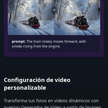
prompt:
The train slowly moves forward, with
smoke rising from the engine.
Configuración de video
personalizable
Transforma tus fotos en videos dinámicos con
nuestro Generador de Video a partir de Imagen