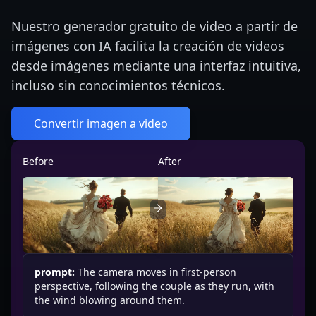
Nuestro generador gratuito de video a partir de
imágenes con IA facilita la creación de videos
desde imágenes mediante una interfaz intuitiva,
incluso sin conocimientos técnicos.
Convertir imagen a video
Before
After
prompt:
The camera moves in first-person
perspective, following the couple as they run, with
the wind blowing around them.