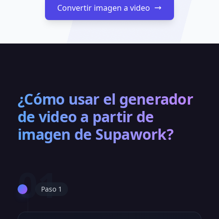
Convertir imagen a video
¿Cómo usar el generador
de video a partir de
imagen de Supawork?
01
Paso 1