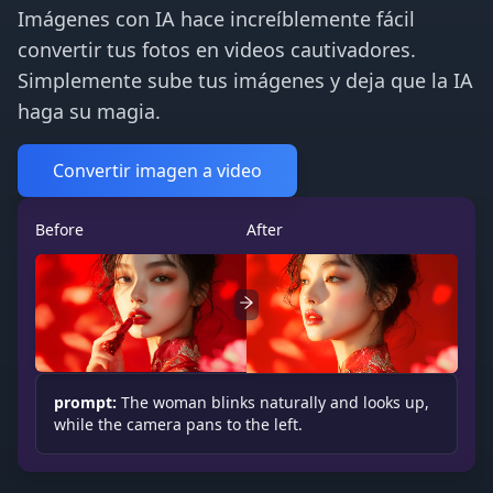
Imágenes con IA hace increíblemente fácil
convertir tus fotos en videos cautivadores.
Simplemente sube tus imágenes y deja que la IA
haga su magia.
Convertir imagen a video
Before
After
prompt:
The woman blinks naturally and looks up,
while the camera pans to the left.