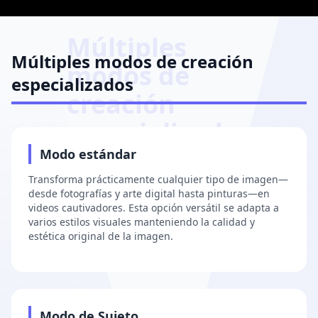
Múltiples
Múltiples modos de creación
modos de
especializados
creación
especializados
1
Modo estándar
Transforma prácticamente cualquier tipo de imagen—
desde fotografías y arte digital hasta pinturas—en
videos cautivadores. Esta opción versátil se adapta a
varios estilos visuales manteniendo la calidad y
estética original de la imagen.
2
Modo de Sujeto