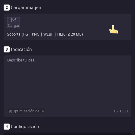
Cargar imagen
2
Cargar
Soporta: JPG | PNG | WEBP | HEIC (≤ 20 MB)
Indicación
3
Optimización de IA
0 / 1500
Configuración
4