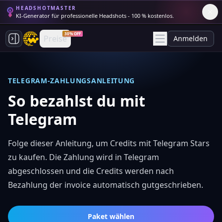
HEADSHOTMASTER
KI-Generator für professionelle Headshots - 100 % kostenlos.
30% OFF
Preise
Anmelden
TELEGRAM-ZAHLUNGSANLEITUNG
So bezahlst du mit
Telegram
Folge dieser Anleitung, um Credits mit Telegram Stars
zu kaufen. Die Zahlung wird in Telegram
abgeschlossen und die Credits werden nach
Bezahlung der invoice automatisch gutgeschrieben.
Paket wählen