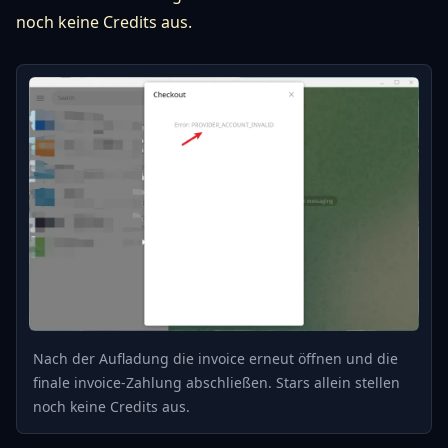
noch keine Credits aus.
Nach der Aufladung die invoice erneut öffnen und die
finale invoice-Zahlung abschließen. Stars allein stellen
noch keine Credits aus.