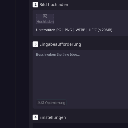
Bild hochladen
2
Hochladen
Unterstützt: JPG | PNG | WEBP | HEIC (≤ 20MB)
Eingabeaufforderung
3
KI-Optimierung
Einstellungen
4