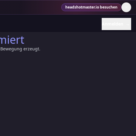
headshotmaster.io besuchen
Anmelden
→
miert
e Bewegung erzeugt.