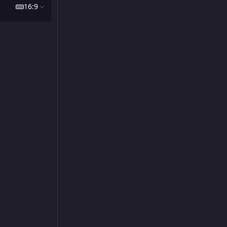
16:9
1:1