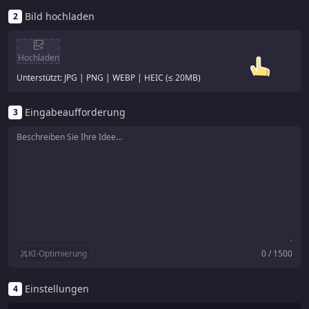
Bild hochladen
2
Hochladen
Unterstützt: JPG | PNG | WEBP | HEIC (≤ 20MB)
Eingabeaufforderung
3
KI-Optimierung
0 / 1500
Einstellungen
4