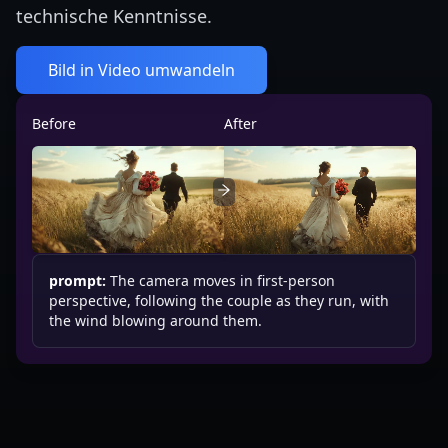
technische Kenntnisse.
Bild in Video umwandeln
Before
After
prompt:
The camera moves in first-person
perspective, following the couple as they run, with
the wind blowing around them.