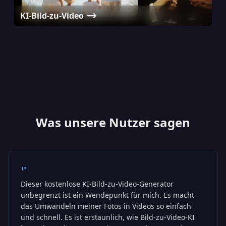
KI-Bild-zu-Video
KI Avatar-Generator
KI-Umfrage-Video-Generator
KI Baby-Podcast-Generator
Was unsere Nutzer sagen
"
Dieser kostenlose KI-Bild-zu-Video-Generator
unbegrenzt ist ein Wendepunkt für mich. Es macht
das Umwandeln meiner Fotos in Videos so einfach
und schnell. Es ist erstaunlich, wie Bild-zu-Video-KI