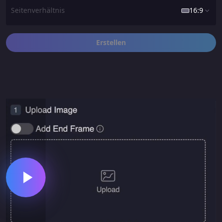
Seitenverhältnis
16:9
Erstellen
16:9
1:1
9:16