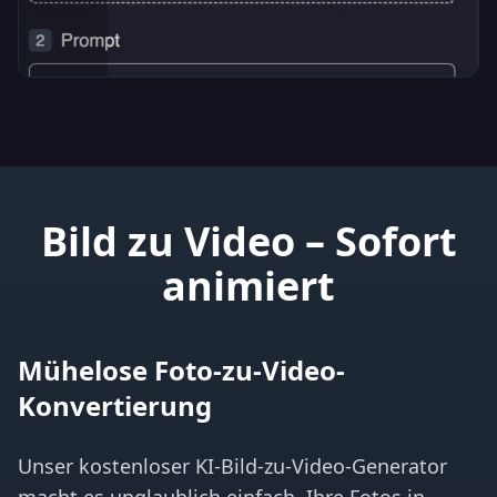
Bild zu Video – Sofort
animiert
Mühelose Foto-zu-Video-
Konvertierung
Unser kostenloser KI-Bild-zu-Video-Generator
macht es unglaublich einfach, Ihre Fotos in