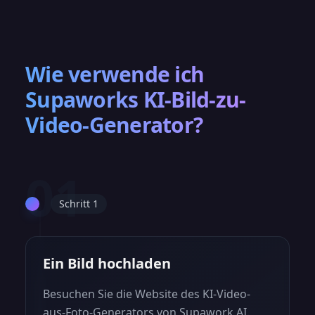
Wie verwende ich
Supaworks KI-Bild-zu-
Video-Generator?
01
Schritt 1
Ein Bild hochladen
Besuchen Sie die Website des KI-Video-
aus-Foto-Generators von Supawork AI.